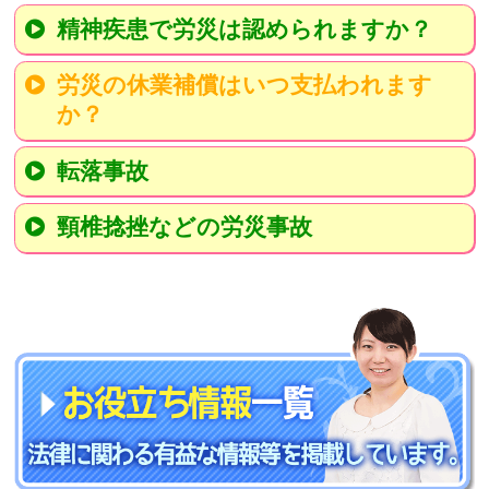
精神疾患で労災は認められますか？
労災の休業補償はいつ支払われます
か？
転落事故
頸椎捻挫などの労災事故