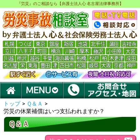
『労災』のご相談なら【弁護士法人心 名古屋法律事務所】
トップ
>
Ｑ＆Ａ
>
労災の休業補償はいつ支払われますか？
Ｑ＆Ａ