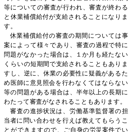
等についての審査が行われ、審査が終わる
と休業補償給付が支給されることになりま
す。
休業補償給付の審査の期間については事
案によって様々であり、審査の過程で特に
問題がなかった場合は、１か月も経たない
くらいの短期間で支給されることもありま
すし、逆に、休業の必要性に疑義があるた
め医師に意見照会を行わなくてはならない
等の問題がある場合は、半年以上の長期に
わたって審査がなされることもあります。
審査の進捗状況は、労働基準監督署の担
当者に問い合わせを行えば教えてもらうこ
とができますので、ご自身の労災案件でい